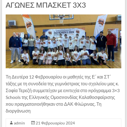
ΑΓΩΝΕΣ ΜΠΑΣΚΕΤ 3Χ3
Τη Δευτέρα 12 Φεβρουαρίου οι μαθητές της Ε΄ και ΣΤ΄
τάξης με τη συνοδεία της γυμνάστριας του σχολείου μας κ.
Σοφία Τερεζή συμμετείχαν με επιτυχία στο πρόγραμμα 3×3
Schools της Ελληνικής Ομοσπονδίας Καλαθοσφαίρισης
που πραγματοποιήθηκαν στο ΔΑΚ Φλώρινας. Τη
διοργάνωση
admin
21 Φεβρουαρίου 2024