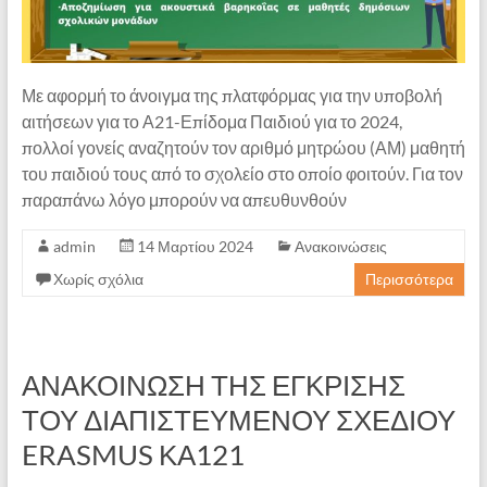
Με αφορμή το άνοιγμα της πλατφόρμας για την υποβολή
αιτήσεων για το Α21-Επίδομα Παιδιού για το 2024,
πολλοί γονείς αναζητούν τον αριθμό μητρώου (ΑΜ) μαθητή
του παιδιού τους από το σχολείο στο οποίο φοιτούν. Για τον
παραπάνω λόγο μπορούν να απευθυνθούν
admin
14 Μαρτίου 2024
Ανακοινώσεις
Χωρίς σχόλια
Περισσότερα
ΑΝΑΚΟΙΝΩΣΗ ΤΗΣ ΕΓΚΡΙΣΗΣ
ΤΟΥ ΔΙΑΠΙΣΤΕΥΜΕΝΟΥ ΣΧΕΔΙΟΥ
ERASMUS ΚΑ121