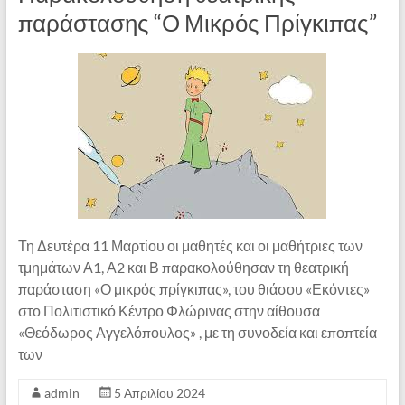
παράστασης “Ο Μικρός Πρίγκιπας”
Τη Δευτέρα 11 Μαρτίου οι μαθητές και οι μαθήτριες των
τμημάτων Α1, Α2 και Β παρακολούθησαν τη θεατρική
παράσταση «Ο μικρός πρίγκιπας», του θιάσου «Εκόντες»
στο Πολιτιστικό Κέντρο Φλώρινας στην αίθουσα
«Θεόδωρος Αγγελόπουλος» , με τη συνοδεία και εποπτεία
των
admin
5 Απριλίου 2024