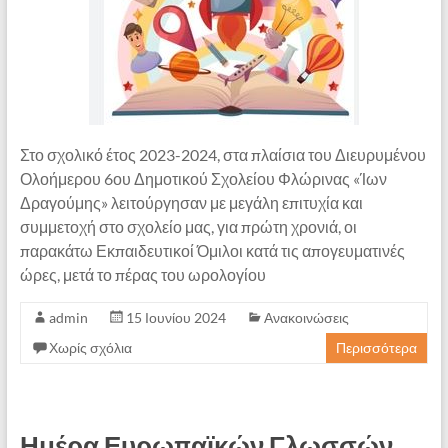
Στο σχολικό έτος 2023-2024, στα πλαίσια του Διευρυμένου
Ολοήμερου 6ου Δημοτικού Σχολείου Φλώρινας «Ίων
Δραγούμης» λειτούργησαν με μεγάλη επιτυχία και
συμμετοχή στο σχολείο μας, για πρώτη χρονιά, οι
παρακάτω Εκπαιδευτικοί Όμιλοι κατά τις απογευματινές
ώρες, μετά το πέρας του ωρολογίου
admin
15 Ιουνίου 2024
Ανακοινώσεις
Χωρίς σχόλια
Περισσότερα
Ημέρα Ευρωπαϊκών Γλωσσών