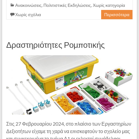
Ανακοινώσεις
,
Πολιτιστικές Εκδηλώσεις
,
Χωρίς κατηγορία
Χωρίς σχόλια
Περισσότερα
Δραστηριότητες Ρομποτικής
Στις 27 Φεβρουαρίου 2024, στο πλαίσιο των Εργαστηρίων
Δεξιοτήτων είχαμε τη χαρά να επισκεφτούν το σχολείο μας
και συγκεκριμένα το τμήμα Δ1 οι εκλεκτοί συνάδελφοι