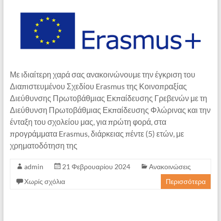
Με ιδιαίτερη χαρά σας ανακοινώνουμε την έγκριση του
Διαπιστευμένου Σχεδίου Erasmus της Κοινοπραξίας
Διεύθυνσης Πρωτοβάθμιας Εκπαίδευσης Γρεβενών με τη
Διεύθυνση Πρωτοβάθμιας Εκπαίδευσης Φλώρινας και την
ένταξη του σχολείου μας, για πρώτη φορά, στα
προγράμματα Erasmus, διάρκειας πέντε (5) ετών, με
χρηματοδότηση της
admin
21 Φεβρουαρίου 2024
Ανακοινώσεις
Χωρίς σχόλια
Περισσότερα