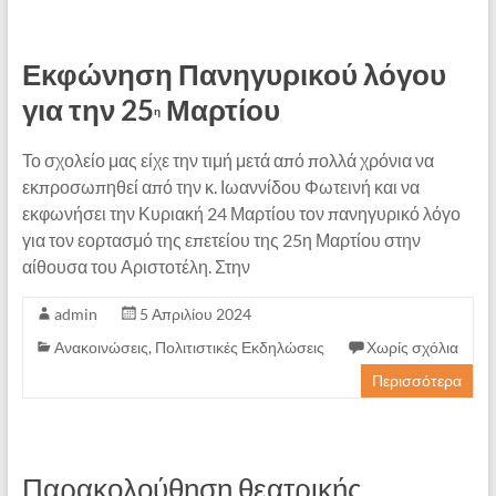
Εκφώνηση Πανηγυρικού λόγου
για την 25
Μαρτίου
η
Το σχολείο μας είχε την τιμή μετά από πολλά χρόνια να
εκπροσωπηθεί από την κ. Ιωαννίδου Φωτεινή και να
εκφωνήσει την Κυριακή 24 Μαρτίου τον πανηγυρικό λόγο
για τον εορτασμό της επετείου της 25η Μαρτίου στην
αίθουσα του Αριστοτέλη. Στην
admin
5 Απριλίου 2024
Ανακοινώσεις
,
Πολιτιστικές Εκδηλώσεις
Χωρίς σχόλια
Περισσότερα
Παρακολούθηση θεατρικής