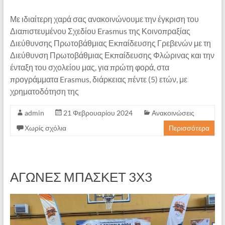
Με ιδιαίτερη χαρά σας ανακοινώνουμε την έγκριση του
Διαπιστευμένου Σχεδίου Erasmus της Κοινοπραξίας
Διεύθυνσης Πρωτοβάθμιας Εκπαίδευσης Γρεβενών με τη
Διεύθυνση Πρωτοβάθμιας Εκπαίδευσης Φλώρινας και την
ένταξη του σχολείου μας, για πρώτη φορά, στα
προγράμματα Erasmus, διάρκειας πέντε (5) ετών, με
χρηματοδότηση της
admin
21 Φεβρουαρίου 2024
Ανακοινώσεις
Χωρίς σχόλια
Περισσότερα
ΑΓΩΝΕΣ ΜΠΑΣΚΕΤ 3Χ3