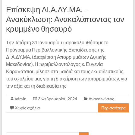
Επίσκεψη ΔΙ.Α.ΔΥ.ΜΑ. –
Ανακύκλωση: Ανακαλύπτοντας τον
κρυμμένο θησαυρό
Την Τετάρτη 31 Ιανουαρίου παρακολουθήσαμε το
Πρόγραμμα Περιβαλλοντικής Εκπαίδευσης της
ΔΙ.Α.ΔΥ.ΜΑ. (Διαχείριση Απορριμμάτων Δυτικής
Μακεδονίας). Η περιβαλλοντολόγος κ. Ευγενία
Καραπάτσιου μίλησε στα παιδιά και τους εκπαιδευτικούς
του σχολείου μας για τη διαχείριση των απορριμμάτων, για
την αξία και τη διαδικασία της
admin
3 Φεβρουαρίου 2024
Ανακοινώσεις
Χωρίς σχόλια
Περισσότερα