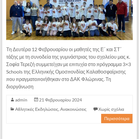
Τη Δευτέρα 12 Φεβρουαρίου οι μαθητές της Ε΄ και ΣΤ΄
τάξης με τη συνοδεία της γυμνάστριας του σχολείου μας κ.
Σοφία Τερεζή συμμετείχαν με επιτυχία στο πρόγραμμα 3×3
Schools της Ελληνικής Ομοσπονδίας Καλαθοσφαίρισης
που πραγματοποιήθηκαν στο ΔΑΚ Φλώρινας. Τη
διοργάνωση
admin
21 Φεβρουαρίου 2024
Αθλητικές Εκδηλώσεις
,
Ανακοινώσεις
Χωρίς σχόλια
Περισσότερα