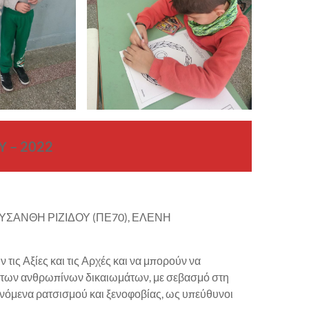
 – 2022
ΡΥΣΑΝΘΗ ΡΙΖΙΔΟΥ (ΠΕ70), ΕΛΕΝΗ
τις Αξίες και τις Αρχές και να μπορούν να
 των ανθρωπίνων δικαιωμάτων, με σεβασμό στη
ινόμενα ρατσισμού και ξενοφοβίας, ως υπεύθυνοι