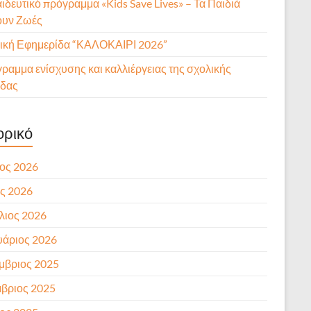
ιδευτικό πρόγραμμα «Kids Save Lives» – Τα Παιδιά
ουν Ζωές
ική Εφημερίδα “ΚΑΛΟΚΑΙΡΙ 2026”
ραμμα ενίσχυσης και καλλιέργειας της σχολικής
δας
ορικό
ιος 2026
ς 2026
λιος 2026
υάριος 2026
μβριος 2025
βριος 2025