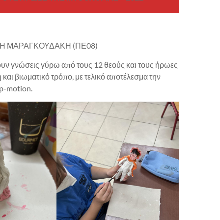
ΝΗ ΜΑΡΑΓΚΟΥΔΑΚΗ (ΠΕ08)
υν γνώσεις γύρω από τους 12 θεούς και τους ήρωες
 και βιωματικό τρόπο, με τελικό αποτέλεσμα την
op-motion.