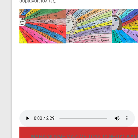
αυριανοί πολίτες.
ΜΑΘΑΙΝΟΥΜΕ ΜΑΖΙ ΜΕ ΤΟΥΣ 12 ΘΕΟΥΣ ΚΑΙ 