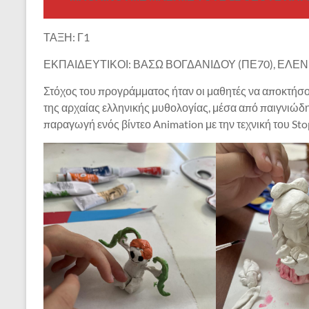
ΤΑΞΗ: Γ1
ΕΚΠΑΙΔΕΥΤΙΚΟΙ: ΒΑΣΩ ΒΟΓΔΑΝΙΔΟΥ (ΠΕ70), ΕΛΕ
Στόχος του προγράμματος ήταν οι μαθητές να αποκτήσο
της αρχαίας ελληνικής μυθολογίας, μέσα από παιγνιώδη
παραγωγή ενός βίντεο Animation με την τεχνική του St