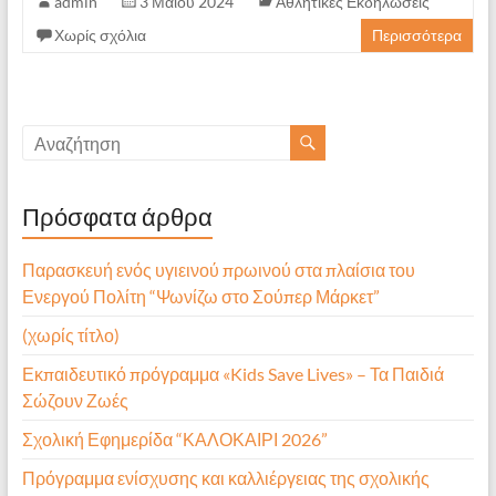
admin
3 Μαΐου 2024
Αθλητικές Εκδηλώσεις
Χωρίς σχόλια
Περισσότερα
Πρόσφατα άρθρα
Παρασκευή ενός υγιεινού πρωινού στα πλαίσια του
Ενεργού Πολίτη “Ψωνίζω στο Σούπερ Μάρκετ”
(χωρίς τίτλο)
Εκπαιδευτικό πρόγραμμα «Kids Save Lives» – Τα Παιδιά
Σώζουν Ζωές
Σχολική Εφημερίδα “ΚΑΛΟΚΑΙΡΙ 2026”
Πρόγραμμα ενίσχυσης και καλλιέργειας της σχολικής