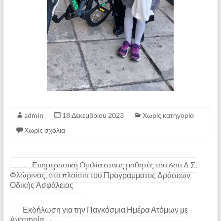
admin
18 Δεκεμβρίου 2023
Χωρίς κατηγορία
Χωρίς σχόλια
←
Ενημερωτική Ομιλία στους μαθητές του 6ου Δ.Σ.
Φλώρινας, στα πλαίσια του Προγράμματος Δράσεων
Οδικής Ασφάλειας
Εκδήλωση για την Παγκόσμια Ημέρα Ατόμων με
Αναπηρία
→