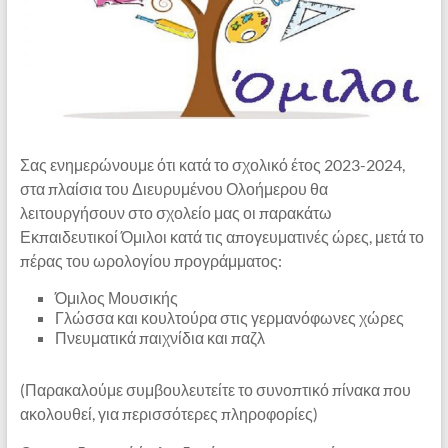
Σας ενημερώνουμε ότι κατά το σχολικό έτος 2023-2024,
στα πλαίσια του Διευρυμένου Ολοήμερου θα
λειτουργήσουν στο σχολείο μας οι παρακάτω
Εκπαιδευτικοί Όμιλοι κατά τις απογευματινές ώρες, μετά το
πέρας του ωρολογίου προγράμματος:
Όμιλος Μουσικής
Γλώσσα και κουλτούρα στις γερμανόφωνες χώρες
Πνευματικά παιχνίδια και παζλ
(Παρακαλούμε συμβουλευτείτε το συνοπτικό πίνακα που
ακολουθεί, για περισσότερες πληροφορίες)