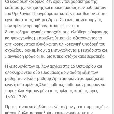
Οι εκπαιδευτικοί όμιλοι δεν έχουν τον χαρακτήρα της
επέκτασης, ενίσχυσης και προετοιμασίας των μαθημάτων
του Ωρολογίου Προγράμματος και δεν προσθέτουν φόρτο
εργασίας στους μαθητές/τριες. Στο πλαίσιο λειτουργίας
των ομίλων προσφέρονται αντικείμενα και
δράσειςδημιουργικής απασχόλησης, ελεύθερης έκφρασης
και ψυχαγωγίας με ποικίλες θεματικές, αξιοποιώντας το
οπτικοακουστικό υλικό και την υλικοτεχνική υποδομή του
σχολείου προκειμένου να επιτυγχάνονται με ευχάριστο και
παιγνιώδη τρόπο οι εκπαιδευτικοί στόχοι κάθε θεματικής.
Η λειτουργία των ομίλων αρχίζει στις 15 Οκτωβρίου και
ολοκληρώνεται δύο εβδομάδες πριν από τη λήξη των
μαθημάτων. Κάθε μαθητής/τρια μπορεί να συμμετέχει σε
έναν ή δύο ομίλους.Όσοι μαθητές επιθυμούν μπορούν να
παρακολουθήσουν μόνο τους ομίλους, κατά τις ώρες
16.00-17.30.
Προκειμένου να δηλώσετε ενδιαφέρον για τη συμμετοχή σε
κάποιο όμιλο, παρακαλούμε επικοινωνήστε με την