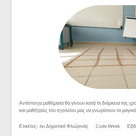
Αντίστοιχα μαθήματα θα γίνουν κατά τη διάρκεια της χρο
και μαθήτριες του σχολείου μας να γνωρίσουν το μαγι
Ετικέτες:
6o Δημοτικό Φλώρινας
Code Week
Εβδ