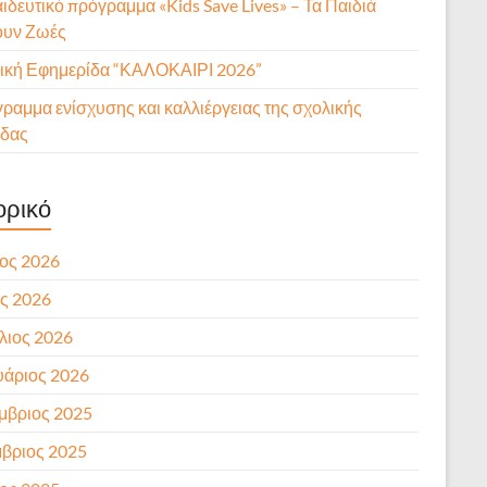
ιδευτικό πρόγραμμα «Kids Save Lives» – Τα Παιδιά
ουν Ζωές
ική Εφημερίδα “ΚΑΛΟΚΑΙΡΙ 2026”
ραμμα ενίσχυσης και καλλιέργειας της σχολικής
δας
ορικό
ιος 2026
ς 2026
λιος 2026
υάριος 2026
μβριος 2025
βριος 2025